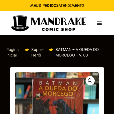
MEUS PEDIDOS
ATENDIMENTO
Página
Super-
BATMAN – A QUEDA DO
inicial
Herói
MORCEGO – V. 03