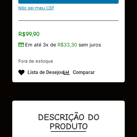
Não sei meu CEP
R$
99,90
Em até 3x de
R$
33,30
sem juros
Fora de estoque
Lista de Desejos
Comparar
DESCRIÇÃO DO
PRODUTO