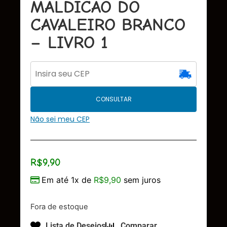
MALDICAO DO
CAVALEIRO BRANCO
– LIVRO 1
CONSULTAR
Não sei meu CEP
R$
9,90
Em até 1x de
R$
9,90
sem juros
Fora de estoque
Lista de Desejos
Comparar