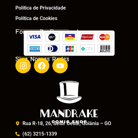
Política de Privacidade
Política de Cookies
Formas De Pagamento
Siga Nossas Redes
Rua R-18, 26, Setor Oeste, Goiânia – GO
(62) 3215-1339