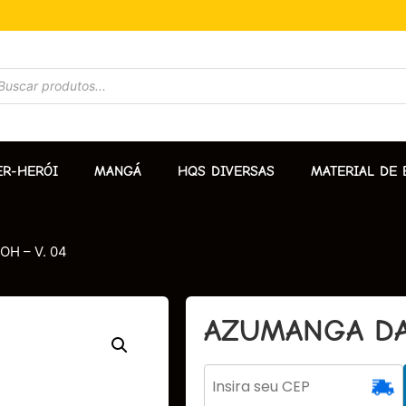
ER-HERÓI
MANGÁ
HQS DIVERSAS
MATERIAL DE 
H – V. 04
AZUMANGA DAI