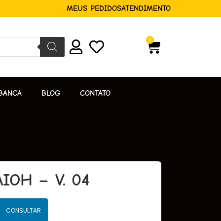
MEUS PEDIDOS
ATENDIMENTO
0
BANCA
BLOG
CONTATO
OH – V. 04
CONSULTAR