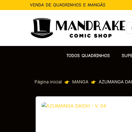
VENDA DE QUADRINHOS E MANGÁS
TODOS QUADRINHOS
SUP
Página inicial
MANGA
AZUMANGA DAIO