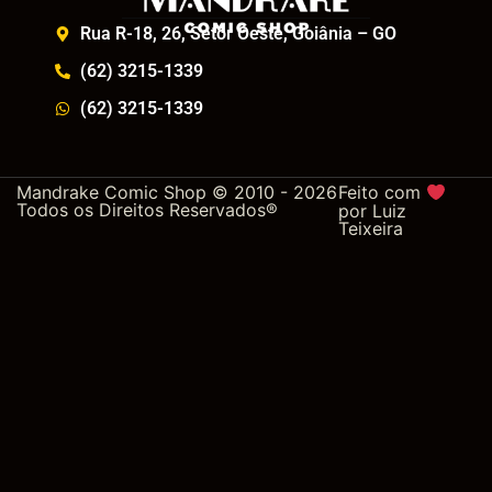
Rua R-18, 26, Setor Oeste, Goiânia – GO
(62) 3215-1339
(62) 3215-1339
Mandrake Comic Shop © 2010 - 2026
Feito com
Todos os Direitos Reservados®
por
Luiz
Teixeira