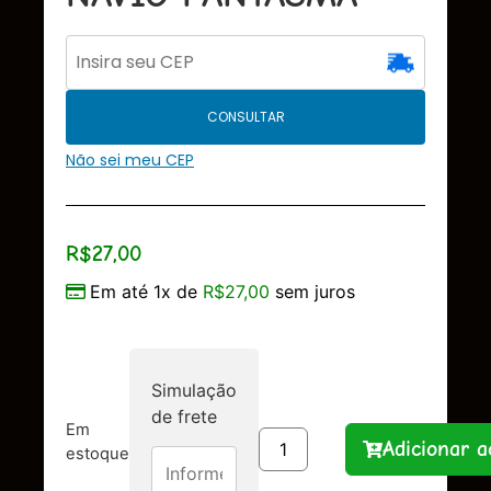
CONSULTAR
Não sei meu CEP
R$
27,00
Em até 1x de
R$
27,00
sem juros
Simulação
de frete
Em
Adicionar a
estoque