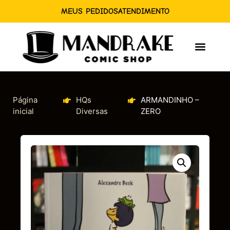
MEUS PEDIDOS
ATENDIMENTO
Página
HQs
ARMANDINHO –
inicial
Diversas
ZERO