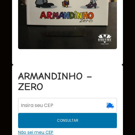
ARMANDINHO –
ZERO
CONSULTAR
Não sei meu CEP