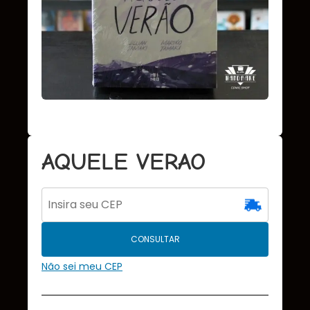
AQUELE VERAO
CONSULTAR
Não sei meu CEP