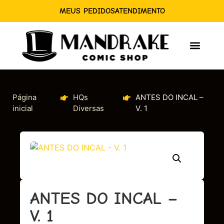
MEUS PEDIDOS
ATENDIMENTO
Página
HQs
ANTES DO INCAL –
inicial
Diversas
V. 1
ANTES DO INCAL –
V. 1