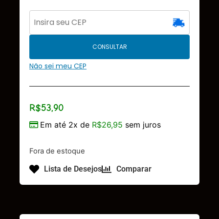
CONSULTAR
Não sei meu CEP
R$
53,90
Em até 2x de
R$
26,95
sem juros
Fora de estoque
Lista de Desejos
Comparar