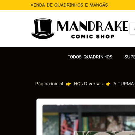
VENDA DE QUADRINHOS E MANGÁS
TODOS QUADRINHOS
SUP
Página inicial
HQs Diversas
A TURMA