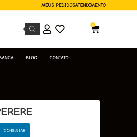
MEUS PEDIDOS
ATENDIMENTO
0
BANCA
BLOG
CONTATO
PERERE
CONSULTAR