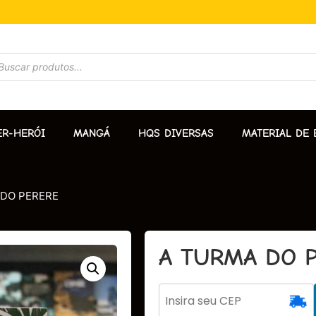
ER-HERÓI
MANGÁ
HQS DIVERSAS
MATERIAL DE 
 DO PERERE
A TURMA DO 