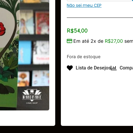
Não sei meu CEP
R$
54,00
Em até 2x de
R$
27,00
sem
Fora de estoque
Lista de Desejos
Compa