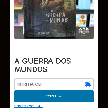
A GUERRA DOS
MUNDOS
CONSULTAR
Não sei meu CEP