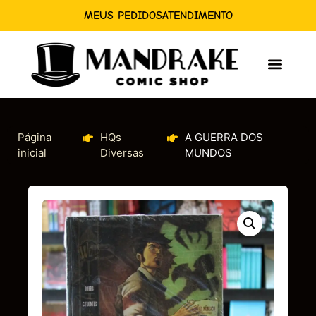
MEUS PEDIDOS
ATENDIMENTO
Página
HQs
A GUERRA DOS
inicial
Diversas
MUNDOS