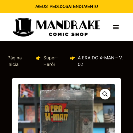
MEUS PEDIDOS
ATENDIMENTO
Página
Super-
A ERA DO X-MAN – V.
inicial
Herói
02