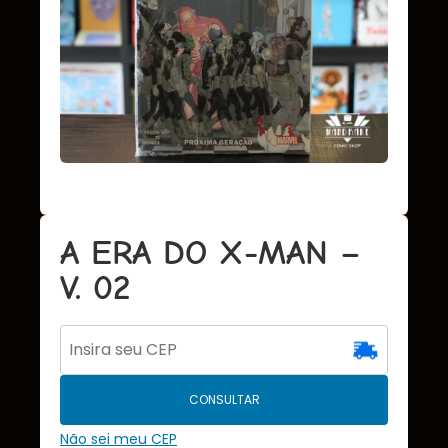
A ERA DO X-MAN –
V. 02
CONSULTAR
Não sei meu CEP