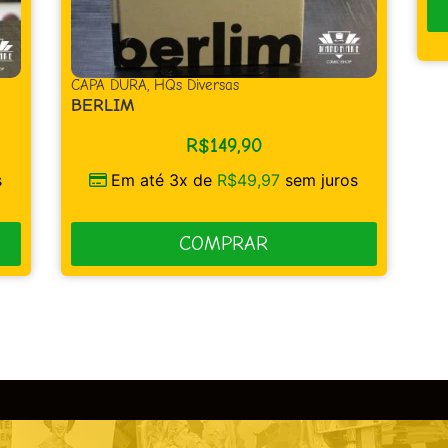
COMPRAR
ros