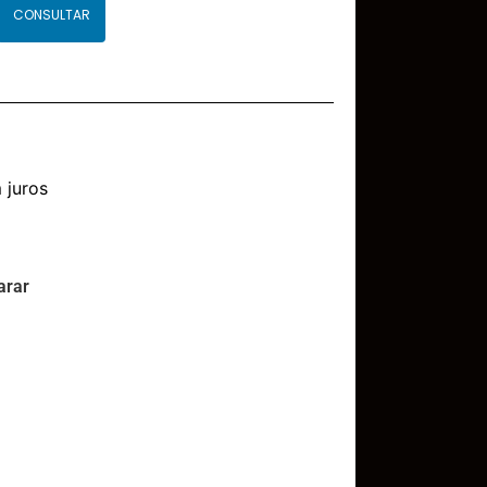
CONSULTAR
 juros
rar