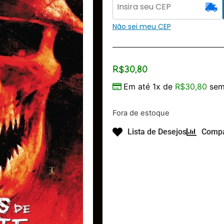
Não sei meu CEP
R$
30,80
Em até 1x de
R$
30,80
sem
Fora de estoque
Lista de Desejos
Compa