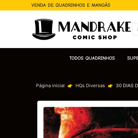
VENDA DE QUADRINHOS E MANGÁS
TODOS QUADRINHOS
SUP
Página inicial
HQs Diversas
30 DIAS 