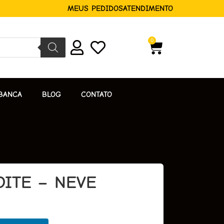
MEUS PEDIDOS
ATENDIMENTO
0
BANCA
BLOG
CONTATO
OITE – NEVE