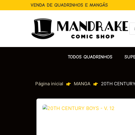
VENDA DE QUADRINHOS E MANGÁS
TODOS QUADRINHOS
SUP
Página inicial
MANGA
20TH CENTURY 