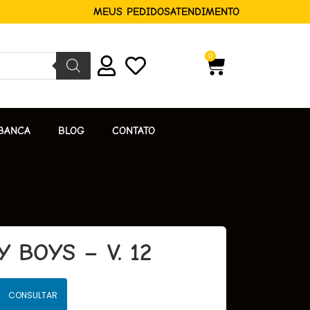
MEUS PEDIDOS
ATENDIMENTO
0
BANCA
BLOG
CONTATO
 BOYS – V. 12
CONSULTAR