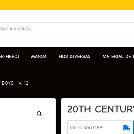
ER-HERÓI
MANGÁ
HQS DIVERSAS
MATERIAL DE 
BOYS – V. 12
20TH CENTURY