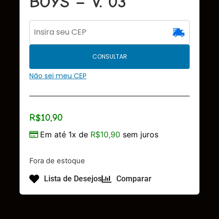
BOYS – V. 03
CONSULTAR
Não sei meu CEP
R$
10,90
Em até 1x de
R$
10,90
sem juros
Fora de estoque
Lista de Desejos
Comparar