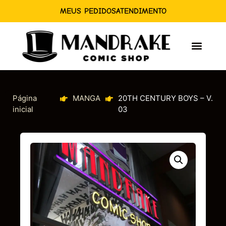
MEUS PEDIDOS
ATENDIMENTO
Página
MANGA
20TH CENTURY BOYS – V.
inicial
03